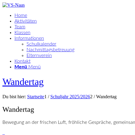
Home
Aktivitäten
Team
Klassen
Informationen
Schulkalender
Nachmittagsbetreuung
Elternverein
Kontakt
Menü
Menü
Wandertag
Du bist hier:
Startseite
1
/
Schuljahr 2025/2026
2
/
Wandertag
Wandertag
Bewegung an der frischen Luft, fröhliche Gespräche, gemeinsa