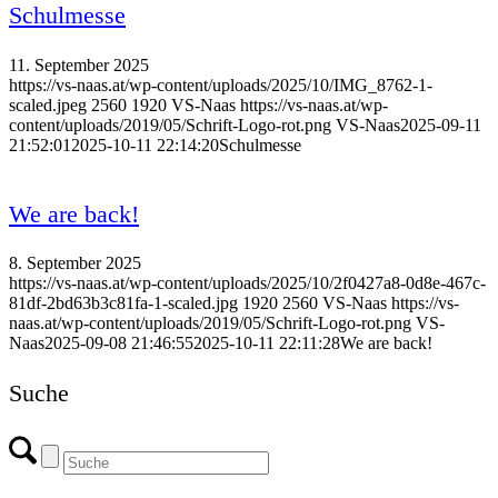
Schulmesse
11. September 2025
https://vs-naas.at/wp-content/uploads/2025/10/IMG_8762-1-
scaled.jpeg
2560
1920
VS-Naas
https://vs-naas.at/wp-
content/uploads/2019/05/Schrift-Logo-rot.png
VS-Naas
2025-09-11
21:52:01
2025-10-11 22:14:20
Schulmesse
We are back!
8. September 2025
https://vs-naas.at/wp-content/uploads/2025/10/2f0427a8-0d8e-467c-
81df-2bd63b3c81fa-1-scaled.jpg
1920
2560
VS-Naas
https://vs-
naas.at/wp-content/uploads/2019/05/Schrift-Logo-rot.png
VS-
Naas
2025-09-08 21:46:55
2025-10-11 22:11:28
We are back!
Suche