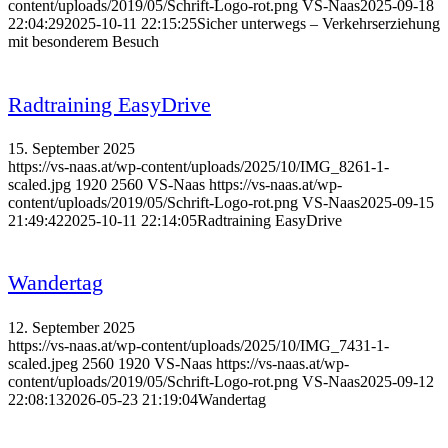
content/uploads/2019/05/Schrift-Logo-rot.png
VS-Naas
2025-09-18
22:04:29
2025-10-11 22:15:25
Sicher unterwegs – Verkehrserziehung
mit besonderem Besuch
Radtraining EasyDrive
15. September 2025
https://vs-naas.at/wp-content/uploads/2025/10/IMG_8261-1-
scaled.jpg
1920
2560
VS-Naas
https://vs-naas.at/wp-
content/uploads/2019/05/Schrift-Logo-rot.png
VS-Naas
2025-09-15
21:49:42
2025-10-11 22:14:05
Radtraining EasyDrive
Wandertag
12. September 2025
https://vs-naas.at/wp-content/uploads/2025/10/IMG_7431-1-
scaled.jpeg
2560
1920
VS-Naas
https://vs-naas.at/wp-
content/uploads/2019/05/Schrift-Logo-rot.png
VS-Naas
2025-09-12
22:08:13
2026-05-23 21:19:04
Wandertag