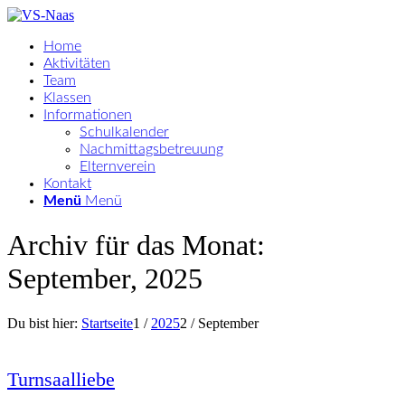
Home
Aktivitäten
Team
Klassen
Informationen
Schulkalender
Nachmittagsbetreuung
Elternverein
Kontakt
Menü
Menü
Archiv für das Monat:
September, 2025
Du bist hier:
Startseite
1
/
2025
2
/
September
Turnsaalliebe