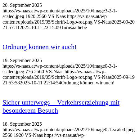
20. September 2025
https://vs-naas.at/wp-content/uploads/2025/10/image3-2-1-
scaled.jpeg
1920
2560
VS-Naas
https://vs-naas.at/wp-
content/uploads/2019/05/Schrift-Logo-rot.png
VS-Naas
2025-09-20
21:57:11
2025-10-11 22:15:09
Turnsaalliebe
Ordnung können wir auch!
19. September 2025
https://vs-naas.at/wp-content/uploads/2025/10/image0-3-1-
scaled.jpeg
776
2560
VS-Naas
https://vs-naas.at/wp-
content/uploads/2019/05/Schrift-Logo-rot.png
VS-Naas
2025-09-19
21:53:58
2025-10-11 22:14:54
Ordnung können wir auch!
Sicher unterwegs – Verkehrserziehung mit
besonderem Besuch
18. September 2025
https://vs-naas.at/wp-content/uploads/2025/10/image0-1-scaled.jpeg
2560
1920
VS-Naas
https://vs-naas.at/wp-