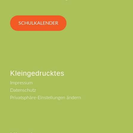
SCHULKALENDER
Kleingedrucktes
Impressum
Datenschutz
Privatsphäre-Einstellungen ändern