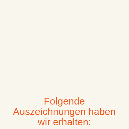
Folgende
Auszeichnungen haben
wir erhalten: