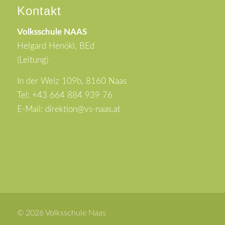
Kontakt
Volksschule NAAS
Helgard Henökl, BEd
(Leitung)
In der Weiz 109b, 8160 Naas
Tel: +43 664 884 939 76
E-Mail: direktion@vs-naas.at
© 2026 Volksschule Naas