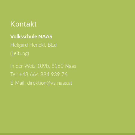
Kontakt
Volksschule NAAS
Helgard Henökl, BEd
(Leitung)
In der Weiz 109b, 8160 Naas
Tel: +43 664 884 939 76
E-Mail: direktion@vs-naas.at