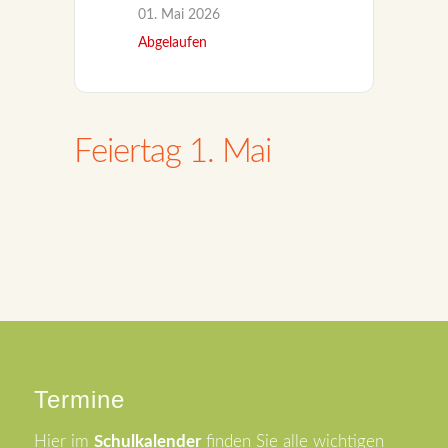
01. Mai 2026
Abgelaufen
Feiertag 1. Mai
Termine
Hier im
Schulkalender
finden Sie alle wichtigen