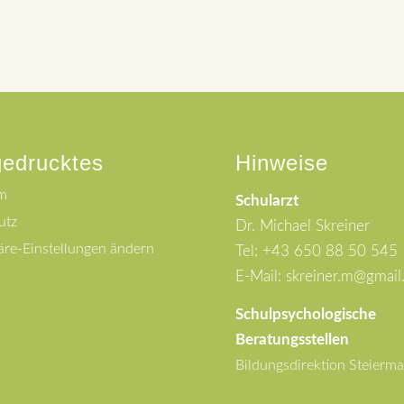
gedrucktes
Hinweise
m
Schularzt
utz
Dr. Michael Skreiner
äre-Einstellungen ändern
Tel: +43 650 88 50 545
E-Mail: skreiner.m@gmai
Schulpsychologische
Beratungsstellen
Bildungsdirektion Steierma