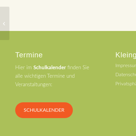
Probe Erstkommunion
Termine
Klein
Impressu
Hier im
Schulkalender
finden Sie
Datensch
alle wichtigen Termine und
Privatsph
Veranstaltungen:
SCHULKALENDER