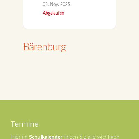
03. Nov. 2025
Abgelaufen
Bärenburg
Termine
Hier im
Schulkalender
finden Sie alle wichtigen